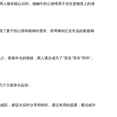
两人都未能认识到，婚姻中的心情维系不光仅是物质上的满
视了妻子的心情和精神的需求。而周琳则正在长远的家庭糊
跟着年光的推移，两人逐步成为了“室友”而非“同伴”。
几个方面举办起劲：
感应，都该当实时分享和聆听。通过有用的疏通，鸳侣或许