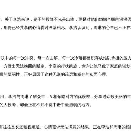
关于李浩来说，妻子的投降不光是出轨，更是对他们婚姻合联的深深否
，那份已经共享的心情霎时没落殆尽。李浩认识到，周琳的心早已不正在
中的每一次冲突、每一次曲解、每一次冷落都邑积存成难以承担的压力
一方做出无法挽回的断定。李浩的行状凯旋，也许让他马虎了家庭的谋划
联的薄弱性，正好原因于这种无形的疏远和积存的负面心理。
用。李浩与周琳了解众年，互相领略对方的优误差，分享过众数美丽的年
的人投降，却会正在不知不觉中击中最虚弱的地方。
而往往是长远藐视疏通、心情需求无法满意的结果。正在李浩和周琳的婚