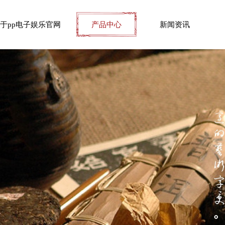
于pp电子娱乐官网
产品中心
新闻资讯