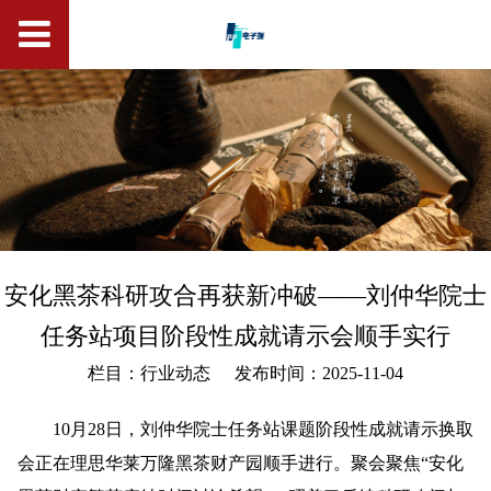
安化黑茶科研攻合再获新冲破——刘仲华院士
任务站项目阶段性成就请示会顺手实行
栏目：行业动态
发布时间：2025-11-04
10月28日，刘仲华院士任务站课题阶段性成就请示换取
会正在理思华莱万隆黑茶财产园顺手进行。聚会聚焦“安化