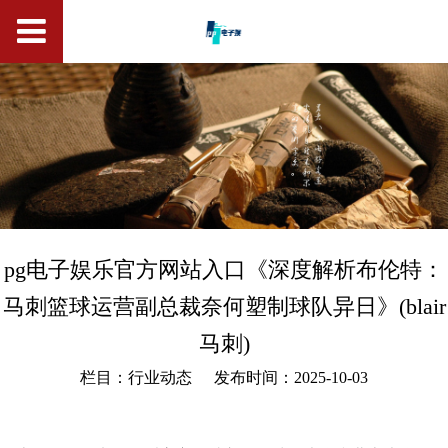
pg电子娱乐官方网站入口《深度解析布伦特：
马刺篮球运营副总裁奈何塑制球队异日》(blair
马刺)
栏目：行业动态
发布时间：2025-10-03