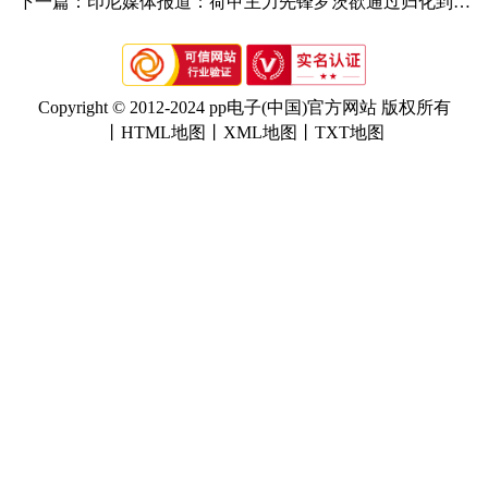
下一篇：印尼媒体报道：荷甲主力先锋罗茨欲通过归化到场印尼邦度队(罗札利·罗兹加尔众)
Copyright © 2012-2024 pp电子(中国)官方网站 版权所有
丨
HTML地图
丨
XML地图
丨
TXT地图